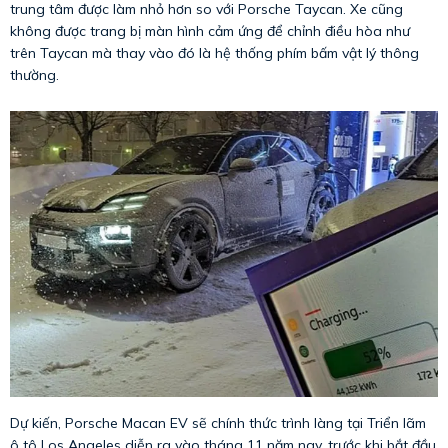
trung tâm được làm nhỏ hơn so với Porsche Taycan. Xe cũng
không được trang bị màn hình cảm ứng để chỉnh điều hòa như
trên Taycan mà thay vào đó là hệ thống phím bấm vật lý thông
thường.
Dự kiến, Porsche Macan EV sẽ chính thức trình làng tại Triển lãm
ô tô Los Angeles diễn ra vào tháng 11 năm nay, trước khi bắt đầu