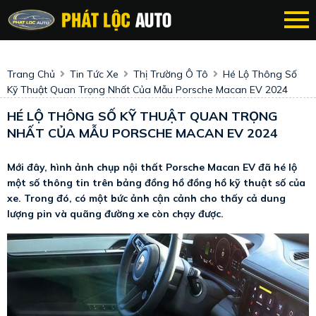
Trang Chủ
Tin Tức Xe
Thị Trường Ô Tô
Hé Lộ Thông Số
Kỹ Thuật Quan Trọng Nhất Của Mẫu Porsche Macan EV 2024
HÉ LỘ THÔNG SỐ KỸ THUẬT QUAN TRỌNG
NHẤT CỦA MẪU PORSCHE MACAN EV 2024
Mới đây, hình ảnh chụp nội thất Porsche Macan EV đã hé lộ
một số thông tin trên bảng đồng hồ đồng hồ kỹ thuật số của
xe. Trong đó, có một bức ảnh cận cảnh cho thấy cả dung
lượng pin và quãng đường xe còn chạy được.