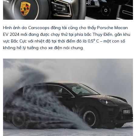
Hình ảnh do Carscoops đăng tải cũng cho thấy Porsche Macan
EV 2024 mới đang được chạy thử tại phía bắc Thụy Điển, gần khu
vực Bắc Cực với nhiệt độ tại thời điểm đó là 0,5⁰ C – một con số
không hề lý tưởng cho xe điện nói chung.