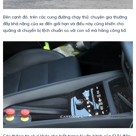
Bên cạnh đó, trên các cung đường chạy thử, chuyên gia thường
đẩy khả năng của xe đến giới hạn và điều này cũng khiến cho
quãng di chuyển bị lệch chuẩn so với con số mà hãng công bố.
Các thông tin rò rỉ khác cho biết trang bị vận hành của SUV điện