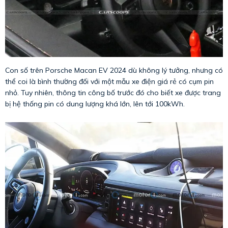
Con số trên Porsche Macan EV 2024 dù không lý tưởng, nhưng có
thể coi là bình thường đối với một mẫu xe điện giá rẻ có cụm pin
nhỏ. Tuy nhiên, thông tin công bố trước đó cho biết xe được trang
bị hệ thống pin có dung lượng khá lớn, lên tới 100kWh.