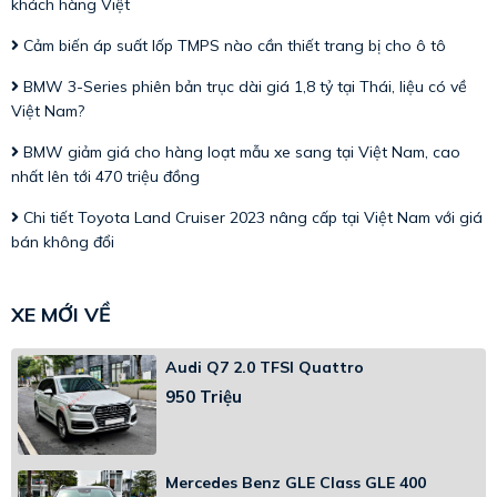
khách hàng Việt
Cảm biến áp suất lốp TMPS nào cần thiết trang bị cho ô tô
BMW 3-Series phiên bản trục dài giá 1,8 tỷ tại Thái, liệu có về
Việt Nam?
BMW giảm giá cho hàng loạt mẫu xe sang tại Việt Nam, cao
nhất lên tới 470 triệu đồng
Chi tiết Toyota Land Cruiser 2023 nâng cấp tại Việt Nam với giá
bán không đổi
XE MỚI VỀ
Audi Q7 2.0 TFSI Quattro
950 Triệu
Mercedes Benz GLE Class GLE 400