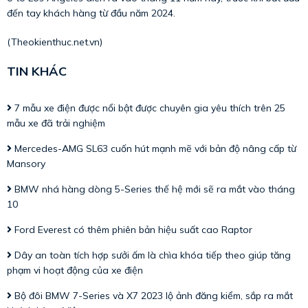
đến tay khách hàng từ đầu năm 2024.
(Theokienthuc.net.vn)
TIN KHÁC
7 mẫu xe điện được nổi bật được chuyên gia yêu thích trên 25
mẫu xe đã trải nghiệm
Mercedes-AMG SL63 cuốn hút mạnh mẽ với bản độ nâng cấp từ
Mansory
BMW nhá hàng dòng 5-Series thế hệ mới sẽ ra mắt vào tháng
10
Ford Everest có thêm phiên bản hiệu suất cao Raptor
Dây an toàn tích hợp sưởi ấm là chìa khóa tiếp theo giúp tăng
phạm vi hoạt động của xe điện
Bộ đôi BMW 7-Series và X7 2023 lộ ảnh đăng kiểm, sắp ra mắt