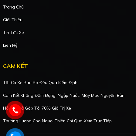
Trang Chủ
Giới Thiệu
Tin Tức Xe
Liên Hệ
CAM KẾT
Tất Cả Xe Bán Ra Đều Qua Kiểm Định
Cam Kết Không Đâm Đụng, Ngập Nước, Máy Móc Nguyên Bản
Hỗ Trợ Trả Góp Tới 70% Giá Trị Xe
Thương Lượng Cho Người Thiện Chí Qua Xem Trực Tiếp