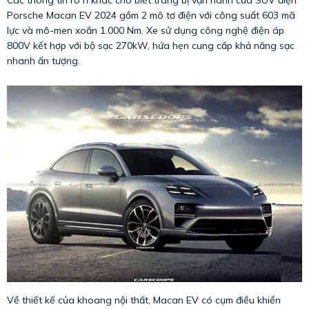
Porsche Macan EV 2024 gồm 2 mô tơ điện với công suất 603 mã
lực và mô-men xoắn 1.000 Nm. Xe sử dụng công nghệ điện áp
800V kết hợp với bộ sạc 270kW, hứa hẹn cung cấp khả năng sạc
nhanh ấn tượng.
Về thiết kế của khoang nội thất, Macan EV có cụm điều khiển