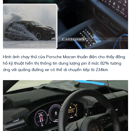
Hình ảnh chạy thử của Porsche Macan thuần điện cho thấy đồng
hồ kỹ thuật hiển thị thông tin dung lượng pin ở mức 82% tương
ứng với quãng đường xe có thể di chuyển tiếp là 234km.