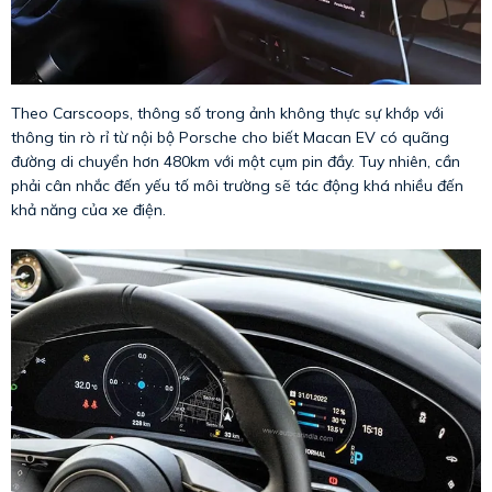
Theo Carscoops, thông số trong ảnh không thực sự khớp với
thông tin rò rỉ từ nội bộ Porsche cho biết Macan EV có quãng
đường di chuyển hơn 480km với một cụm pin đầy. Tuy nhiên, cần
phải cân nhắc đến yếu tố môi trường sẽ tác động khá nhiều đến
khả năng của xe điện.