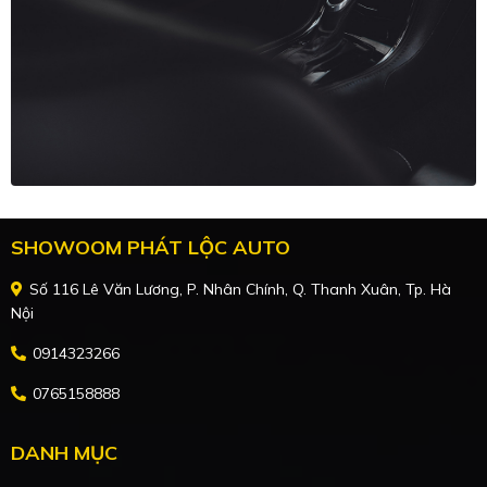
SHOWOOM PHÁT LỘC AUTO
Số 116 Lê Văn Lương, P. Nhân Chính, Q. Thanh Xuân, Tp. Hà
Nội
0914323266
0765158888
DANH MỤC