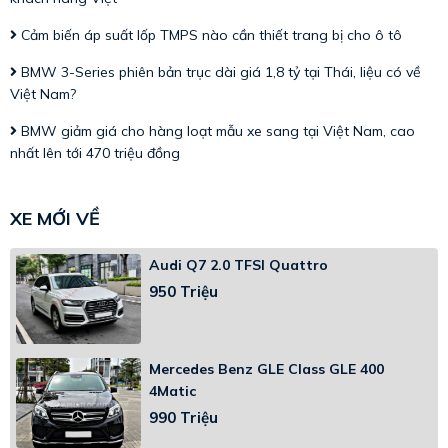
Cảm biến áp suất lốp TMPS nào cần thiết trang bị cho ô tô
BMW 3-Series phiên bản trục dài giá 1,8 tỷ tại Thái, liệu có về
Việt Nam?
BMW giảm giá cho hàng loạt mẫu xe sang tại Việt Nam, cao
nhất lên tới 470 triệu đồng
XE MỚI VỀ
Audi Q7 2.0 TFSI Quattro
950 Triệu
Mercedes Benz GLE Class GLE 400
4Matic
990 Triệu