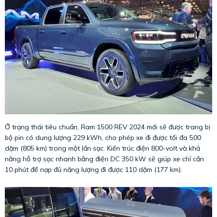
Ở trạng thái tiêu chuẩn, Ram 1500 REV 2024 mới sẽ được trang bị
bộ pin có dung lượng 229 kWh, cho phép xe đi được tối đa 500
dặm (805 km) trong một lần sạc. Kiến trúc điện 800-volt và khả
năng hỗ trợ sạc nhanh bằng điện DC 350 kW sẽ giúp xe chỉ cần
10 phút để nạp đủ năng lượng đi được 110 dặm (177 km).