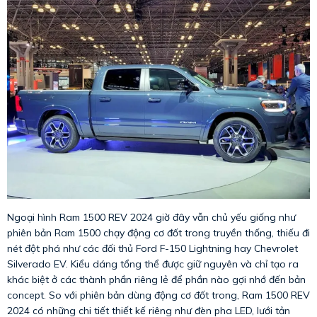
Ngoại hình Ram 1500 REV 2024 giờ đây vẫn chủ yếu giống như
phiên bản Ram 1500 chạy động cơ đốt trong truyền thống, thiếu đi
nét đột phá như các đối thủ Ford F-150 Lightning hay Chevrolet
Silverado EV. Kiểu dáng tổng thể được giữ nguyên và chỉ tạo ra
khác biệt ở các thành phần riêng lẻ để phần nào gợi nhớ đến bản
concept. So với phiên bản dùng động cơ đốt trong, Ram 1500 REV
2024 có những chi tiết thiết kế riêng như đèn pha LED, lưới tản