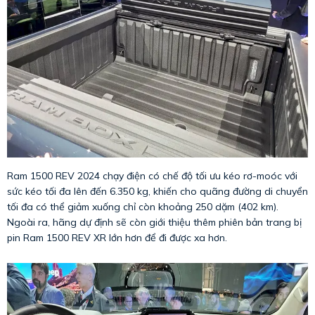
Ram 1500 REV 2024 chạy điện có chế độ tối ưu kéo rơ-moóc với
sức kéo tối đa lên đến 6.350 kg, khiến cho quãng đường di chuyển
tối đa có thể giảm xuống chỉ còn khoảng 250 dặm (402 km).
Ngoài ra, hãng dự định sẽ còn giới thiệu thêm phiên bản trang bị
pin Ram 1500 REV XR lớn hơn để đi được xa hơn.