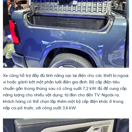
Xe cũng hỗ trợ đầy đủ tính năng sạc lại điện cho các thiết bị ngoại
vi hoặc gánh bớt một phần lưới điện gia đình. Bộ cấp điện tiêu
chuẩn gắn trong thùng sau có công suất 7,2 kW đủ để cung cấp
năng lượng cho nhiều vật dụng, từ đèn cho đến TV. Ngoài ra,
khách hàng có thể chọn lắp thêm một bộ cấp điện khác ở trong
nắp ca-pô trước, với công suất 3,6 kW.