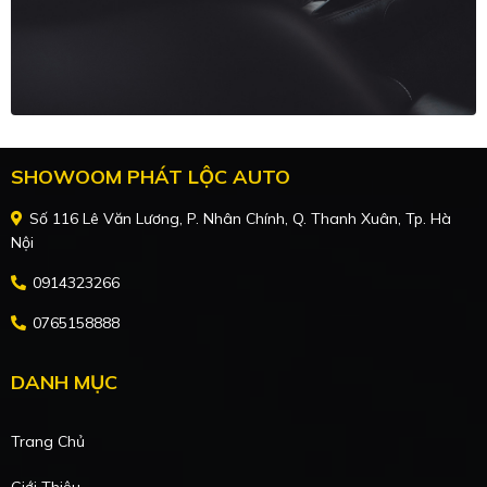
SHOWOOM PHÁT LỘC AUTO
Số 116 Lê Văn Lương, P. Nhân Chính, Q. Thanh Xuân, Tp. Hà
Nội
0914323266
0765158888
DANH MỤC
Trang Chủ
Giới Thiệu