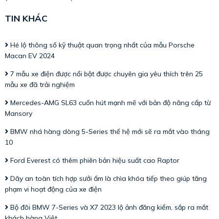
TIN KHÁC
Hé lộ thông số kỹ thuật quan trọng nhất của mẫu Porsche
Macan EV 2024
7 mẫu xe điện được nổi bật được chuyên gia yêu thích trên 25
mẫu xe đã trải nghiệm
Mercedes-AMG SL63 cuốn hút mạnh mẽ với bản độ nâng cấp từ
Mansory
BMW nhá hàng dòng 5-Series thế hệ mới sẽ ra mắt vào tháng
10
Ford Everest có thêm phiên bản hiệu suất cao Raptor
Dây an toàn tích hợp sưởi ấm là chìa khóa tiếp theo giúp tăng
phạm vi hoạt động của xe điện
Bộ đôi BMW 7-Series và X7 2023 lộ ảnh đăng kiểm, sắp ra mắt
khách hàng Việt