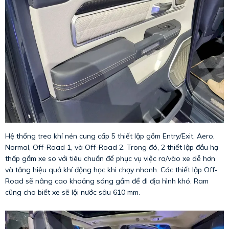
Hệ thống treo khí nén cung cấp 5 thiết lập gồm Entry/Exit, Aero,
Normal, Off-Road 1, và Off-Road 2. Trong đó, 2 thiết lập đầu hạ
thấp gầm xe so với tiêu chuẩn để phục vụ việc ra/vào xe dễ hơn
và tăng hiệu quả khí động học khi chạy nhanh. Các thiết lập Off-
Road sẽ nâng cao khoảng sáng gầm để đi địa hình khó. Ram
cũng cho biết xe sẽ lội nước sâu 610 mm.