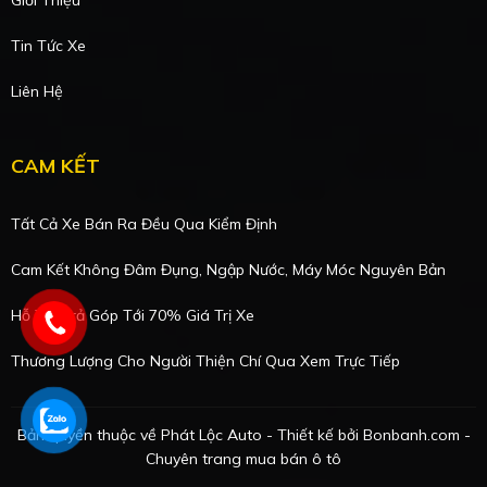
Tin Tức Xe
Liên Hệ
CAM KẾT
Tất Cả Xe Bán Ra Đều Qua Kiểm Định
Cam Kết Không Đâm Đụng, Ngập Nước, Máy Móc Nguyên Bản
Hỗ Trợ Trả Góp Tới 70% Giá Trị Xe
Thương Lượng Cho Người Thiện Chí Qua Xem Trực Tiếp
Bản quyền thuộc về Phát Lộc Auto - Thiết kế bởi
Bonbanh.com -
Chuyên trang mua bán ô tô