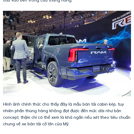
sâu vào bên trong cửa thùng hàng.
Hình ảnh chính thức cho thấy đây là mẫu bán tải cabin kép, tuy
nhiên phần thùng hàng không đạt được đến mức dài như bản
concept, thậm chí có thể xem là khá ngắn nếu xét theo tiêu chuẩn
chung về xe bán tải cỡ lớn của Mỹ.