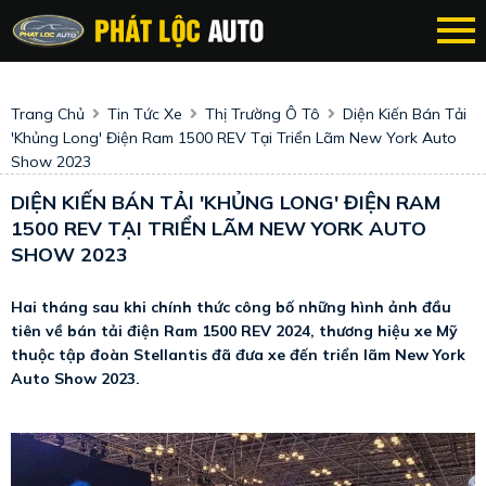
Trang Chủ
Tin Tức Xe
Thị Trường Ô Tô
Diện Kiến Bán Tải
'khủng Long' Điện Ram 1500 REV Tại Triển Lãm New York Auto
Show 2023
DIỆN KIẾN BÁN TẢI 'KHỦNG LONG' ĐIỆN RAM
1500 REV TẠI TRIỂN LÃM NEW YORK AUTO
SHOW 2023
Hai tháng sau khi chính thức công bố những hình ảnh đầu
tiên về bán tải điện Ram 1500 REV 2024, thương hiệu xe Mỹ
thuộc tập đoàn Stellantis đã đưa xe đến triển lãm New York
Auto Show 2023.