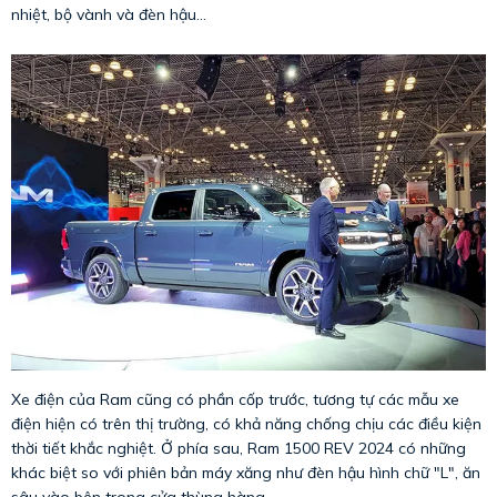
nhiệt, bộ vành và đèn hậu...
Xe điện của Ram cũng có phần cốp trước, tương tự các mẫu xe
điện hiện có trên thị trường, có khả năng chống chịu các điều kiện
thời tiết khắc nghiệt. Ở phía sau, Ram 1500 REV 2024 có những
khác biệt so với phiên bản máy xăng như đèn hậu hình chữ "L", ăn