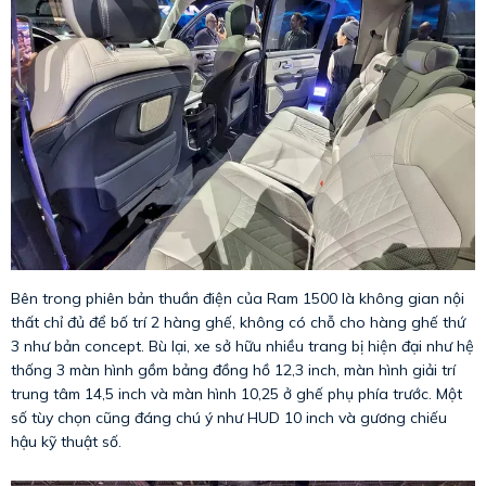
Bên trong phiên bản thuần điện của Ram 1500 là không gian nội
thất chỉ đủ để bố trí 2 hàng ghế, không có chỗ cho hàng ghế thứ
3 như bản concept. Bù lại, xe sở hữu nhiều trang bị hiện đại như hệ
thống 3 màn hình gồm bảng đồng hồ 12,3 inch, màn hình giải trí
trung tâm 14,5 inch và màn hình 10,25 ở ghế phụ phía trước. Một
số tùy chọn cũng đáng chú ý như HUD 10 inch và gương chiếu
hậu kỹ thuật số.