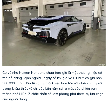
Có vẻ như Human Horizons chưa bao giờ là một thương hiệu có
thể dễ dàng “định nghĩa”, ngay cả khi giá xe HiPhi Y có giá hơn
300.000 nhân dân tệ cũng phải khiến bạn tốn rất nhiều công sức
trong khâu thiết kế chi tiết. Lần này, sự ra mắt của phiên bản
thành phố HiPhi Z chắc chắn sẽ làm phong phú thêm sự lựa chọn
của người dùng.