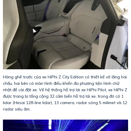
Hàng ghế trước của xe HiPhi Z City Edition có thiết kế vô lăng hai
chấu, hai bên có màn hình điều khiển đa phương tiện hình chữ
nhật để cài đặt xe. Về hệ thống hỗ trợ lái xe HiPhi Pilot, xe HiPhi Z
được trang bị tổng cộng 32 cảm biến hỗ trợ lái xe, trong đó có 1
lidar (Hesai 128-line lidar), 13 camera, radar sóng 5 milimet và 12
radar siêu âm.