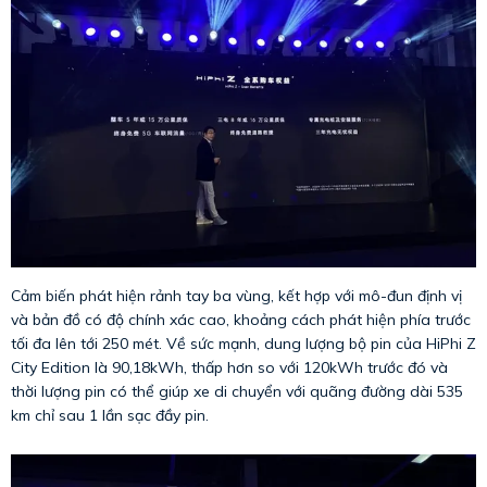
Cảm biến phát hiện rảnh tay ba vùng, kết hợp với mô-đun định vị
và bản đồ có độ chính xác cao, khoảng cách phát hiện phía trước
tối đa lên tới 250 mét. Về sức mạnh, dung lượng bộ pin của HiPhi Z
City Edition là 90,18kWh, thấp hơn so với 120kWh trước đó và
thời lượng pin có thể giúp xe di chuyển với quãng đường dài 535
km chỉ sau 1 lần sạc đầy pin.