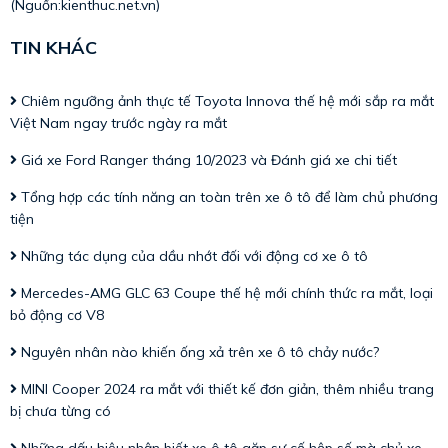
(Nguồn:
kienthuc.net.vn
)
TIN KHÁC
Chiêm ngưỡng ảnh thực tế Toyota Innova thế hệ mới sắp ra mắt
Việt Nam ngay trước ngày ra mắt
Giá xe Ford Ranger tháng 10/2023 và Đánh giá xe chi tiết
Tổng hợp các tính năng an toàn trên xe ô tô để làm chủ phương
tiện
Những tác dụng của dầu nhớt đối với động cơ xe ô tô
Mercedes-AMG GLC 63 Coupe thế hệ mới chính thức ra mắt, loại
bỏ động cơ V8
Nguyên nhân nào khiến ống xả trên xe ô tô chảy nước?
MINI Cooper 2024 ra mắt với thiết kế đơn giản, thêm nhiều trang
bị chưa từng có