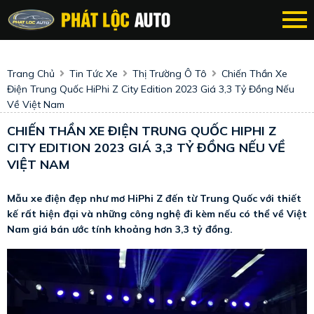
Trang Chủ
Tin Tức Xe
Thị Trường Ô Tô
Chiến Thần Xe
Điện Trung Quốc HiPhi Z City Edition 2023 Giá 3,3 Tỷ Đồng Nếu
Về Việt Nam
CHIẾN THẦN XE ĐIỆN TRUNG QUỐC HIPHI Z
CITY EDITION 2023 GIÁ 3,3 TỶ ĐỒNG NẾU VỀ
VIỆT NAM
Mẫu xe điện đẹp như mơ HiPhi Z đến từ Trung Quốc với thiết
kế rất hiện đại và những công nghệ đi kèm nếu có thể về Việt
Nam giá bán ước tính khoảng hơn 3,3 tỷ đồng.