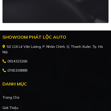
SHOWOOM PHÁT LỘC AUTO
Số 116 Lê Văn Lương, P. Nhân Chính, Q. Thanh Xuân, Tp. Hà
Nội
0914323266
0765158888
DANH MỤC
Trang Chủ
Giới Thiệu