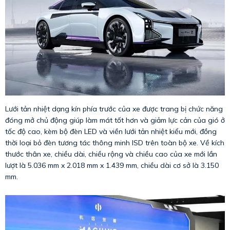
Lưới tản nhiệt dạng kín phía trước của xe được trang bị chức năng
đóng mở chủ động giúp làm mát tốt hơn và giảm lực cản của gió ở
tốc độ cao, kèm bộ đèn LED và viền lưới tản nhiệt kiểu mới, đồng
thời loại bỏ đèn tương tác thông minh ISD trên toàn bộ xe. Về kích
thước thân xe, chiều dài, chiều rộng và chiều cao của xe mới lần
lượt là 5.036 mm x 2.018 mm x 1.439 mm, chiều dài cơ sở là 3.150
mm.