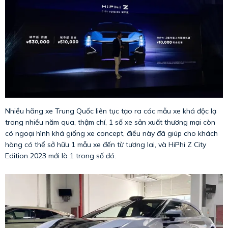
Nhiều hãng xe Trung Quốc liên tục tạo ra các mẫu xe khá độc lạ
trong nhiều năm qua, thậm chí, 1 số xe sản xuất thương mại còn
có ngoại hình khá giống xe concept, điều này đã giúp cho khách
hàng có thể sở hữu 1 mẫu xe đến từ tương lai, và HiPhi Z City
Edition 2023 mới là 1 trong số đó.