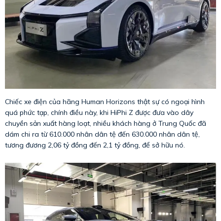
Chiếc xe điện của hãng Human Horizons thật sự có ngoại hình
quá phức tạp, chính điều này, khi HiPhi Z được đưa vào dây
chuyền sản xuất hàng loạt, nhiều khách hàng ở Trung Quốc đã
dám chi ra từ 610.000 nhân dân tệ đến 630.000 nhân dân tệ,
tương đương 2,06 tỷ đồng đến 2,1 tỷ đồng, để sở hữu nó.