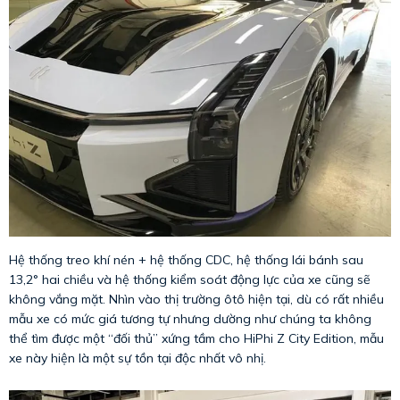
Hệ thống treo khí nén + hệ thống CDC, hệ thống lái bánh sau
13,2° hai chiều và hệ thống kiểm soát động lực của xe cũng sẽ
không vắng mặt. Nhìn vào thị trường ôtô hiện tại, dù có rất nhiều
mẫu xe có mức giá tương tự nhưng dường như chúng ta không
thể tìm được một “đối thủ” xứng tầm cho HiPhi Z City Edition, mẫu
xe này hiện là một sự tồn tại độc nhất vô nhị.