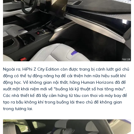
Ngoài ra, HiPhi Z City Edition còn được trang bị cánh lướt gió chủ
động có thể tự động nâng hạ để cải thiện hơn nữa hiệu suất khí
động học. Về không gian nội thất, hãng Human Horizons đã đề
xuất một khái niệm mới về "buồng lái kỹ thuật số hai tông màu".
Các nhà thiết kế đã lấy cảm hứng từ tàu con thoi và máy bay để
tạo ra bầu không khí trong buồng lái theo chủ đề không gian
trong tương lai.