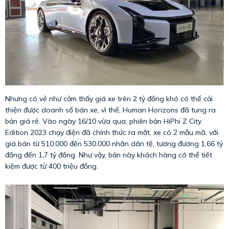
Nhưng có vẻ như cảm thấy giá xe trên 2 tỷ đồng khó có thể cải
thiện được doanh số bán xe, vì thế, Human Horizons đã tung ra
bản giá rẻ. Vào ngày 16/10 vừa qua, phiên bản HiPhi Z City
Edition 2023 chạy điện đã chính thức ra mắt, xe có 2 mẫu mã, với
giá bán từ 510.000 đến 530.000 nhân dân tệ, tương đương 1,66 tỷ
đồng đến 1,7 tỷ đồng. Như vậy, bản này khách hàng có thể tiết
kiệm được từ 400 triệu đồng.