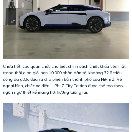
Chưa hết, các quan chức cho biết chính sách chiết khấu tiền mặt
trong thời gian giới hạn 10.000 nhân dân tệ, khoảng 32,6 triệu
đồng đã được đưa ra cho phiên bản thành phố của HiPhi Z. Về
ngoại hình, chiếc xe điện HiPhi Z City Edition được chế tạo theo
ngôn ngữ thiết kế mang hơi hướng tương lai.