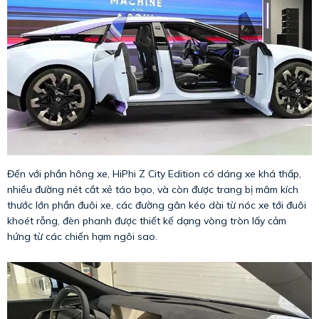
Đến với phần hông xe, HiPhi Z City Edition có dáng xe khá thấp,
nhiều đường nét cắt xẻ táo bạo, và còn được trang bị mâm kích
thước lớn phần đuôi xe, các đường gân kéo dài từ nóc xe tới đuôi
khoét rỗng, đèn phanh được thiết kế dạng vòng tròn lấy cảm
hứng từ các chiến hạm ngôi sao.