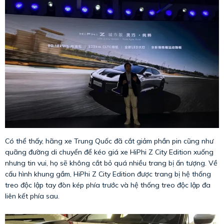
Có thể thấy, hãng xe Trung Quốc đã cắt giảm phần pin cũng như
quãng đường di chuyển để kéo giá xe HiPhi Z City Edition xuống
nhưng tin vui, họ sẽ không cắt bỏ quá nhiều trang bị ấn tượng. Về
cấu hình khung gầm, HiPhi Z City Edition được trang bị hệ thống
treo độc lập tay đòn kép phía trước và hệ thống treo độc lập đa
liên kết phía sau.