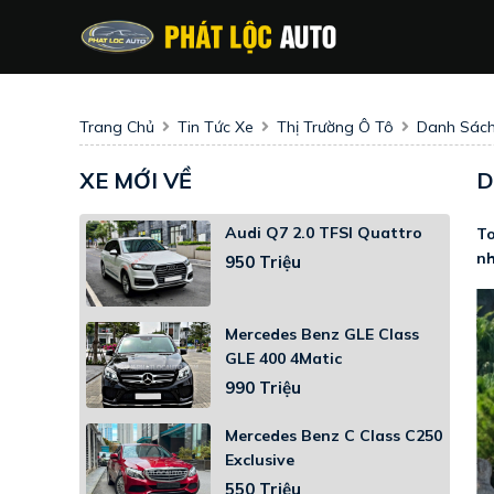
Trang Chủ
Tin Tức Xe
Thị Trường Ô Tô
Danh Sách
XE MỚI VỀ
D
Audi Q7 2.0 TFSI Quattro
To
nh
950 Triệu
Mercedes Benz GLE Class
GLE 400 4Matic
990 Triệu
Mercedes Benz C Class C250
Exclusive
550 Triệu