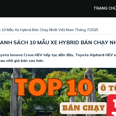
TRANG CH
 10 Mẫu Xe Hybrid Bán Chạy Nhất Việt Nam Tháng 7/2025
ANH SÁCH 10 MẪU XE HYBRID BÁN CHẠY NH
yota Innova Cross HEV tiếp tục dẫn đầu, Toyota Alphard HEV 
au nhờ giá bán cao hơn.