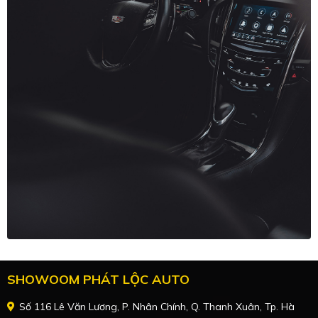
SHOWOOM PHÁT LỘC AUTO
Số 116 Lê Văn Lương, P. Nhân Chính, Q. Thanh Xuân, Tp. Hà