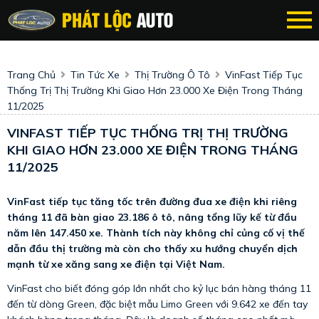
Trang Chủ
Tin Tức Xe
Thị Trường Ô Tô
VinFast Tiếp Tục
Thống Trị Thị Trường Khi Giao Hơn 23.000 Xe Điện Trong Tháng
11/2025
VINFAST TIẾP TỤC THỐNG TRỊ THỊ TRƯỜNG
KHI GIAO HƠN 23.000 XE ĐIỆN TRONG THÁNG
11/2025
VinFast tiếp tục tăng tốc trên đường đua xe điện khi riêng
tháng 11 đã bàn giao 23.186 ô tô, nâng tổng lũy kế từ đầu
năm lên 147.450 xe. Thành tích này không chỉ củng cố vị thế
dẫn đầu thị trường mà còn cho thấy xu hướng chuyển dịch
mạnh từ xe xăng sang xe điện tại Việt Nam.
VinFast cho biết đóng góp lớn nhất cho kỷ lục bán hàng tháng 11
đến từ dòng Green, đặc biệt mẫu Limo Green với 9.642 xe đến tay