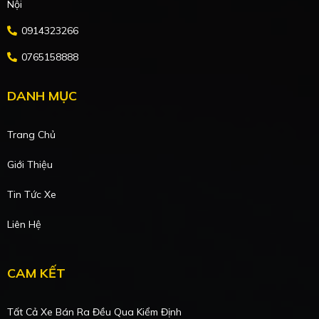
Nội
0914323266
0765158888
DANH MỤC
Trang Chủ
Giới Thiệu
Tin Tức Xe
Liên Hệ
CAM KẾT
Tất Cả Xe Bán Ra Đều Qua Kiểm Định