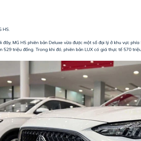
 HS.
i đây, MG HS phiên bản Deluxe vừa được một số đại lý ở khu vực phía
n 529 triệu đồng. Trong khi đó, phiên bản LUX có giá thực tế 570 triệ