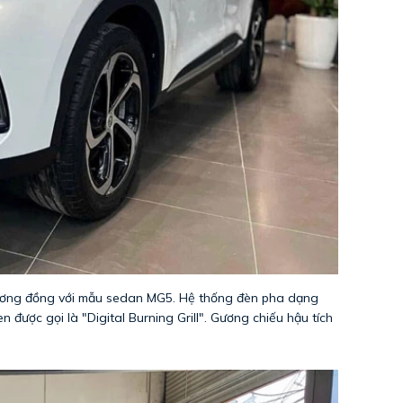
 tương đồng với mẫu sedan MG5. Hệ thống đèn pha dạng
n được gọi là "Digital Burning Grill". Gương chiếu hậu tích