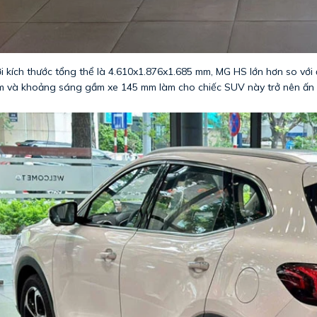
i kích thước tổng thể là 4.610x1.876x1.685 mm, MG HS lớn hơn so với
 và khoảng sáng gầm xe 145 mm làm cho chiếc SUV này trở nên ấn 