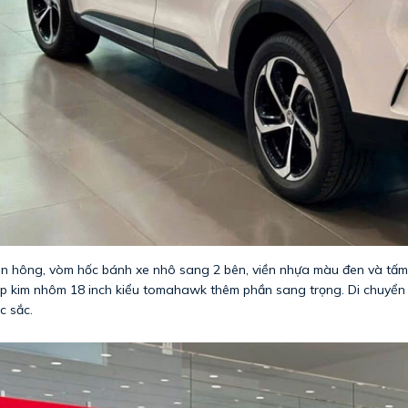
n hông, vòm hốc bánh xe nhô sang 2 bên, viền nhựa màu đen và tấm
p kim nhôm 18 inch kiểu tomahawk thêm phần sang trọng. Di chuyển 
c sắc.