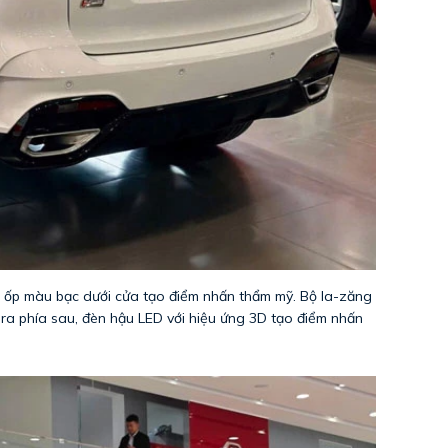
 ốp màu bạc dưới cửa tạo điểm nhấn thẩm mỹ. Bộ la-zăng
ra phía sau, đèn hậu LED với hiệu ứng 3D tạo điểm nhấn