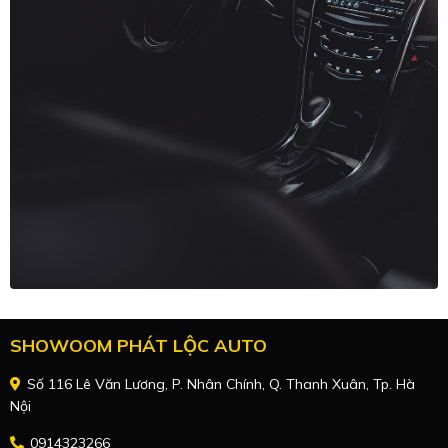
SHOWOOM PHÁT LỘC AUTO
Số 116 Lê Văn Lương, P. Nhân Chính, Q. Thanh Xuân, Tp. Hà
Nội
0914323266