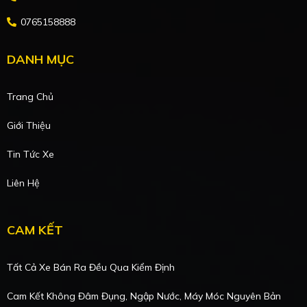
0765158888
DANH MỤC
Trang Chủ
Giới Thiệu
Tin Tức Xe
Liên Hệ
CAM KẾT
Tất Cả Xe Bán Ra Đều Qua Kiểm Định
Cam Kết Không Đâm Đụng, Ngập Nước, Máy Móc Nguyên Bản